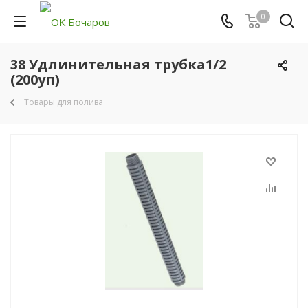
0
38 Удлинительная трубка1/2
(200уп)
Товары для полива