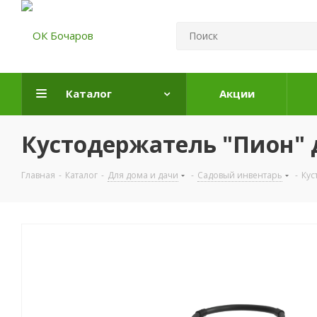
Каталог
Акции
Кустодержатель "Пион" 
Главная
-
Каталог
-
Для дома и дачи
-
Садовый инвентарь
-
Кус