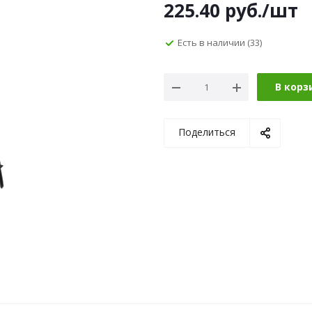
225.40
руб.
/шт
Есть в наличии
(33)
В корз
Поделиться