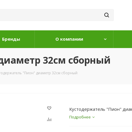
Бренды
О компании
диаметр 32см сборный
тодержатель "Пион" диаметр 32см сборный
Кустодержатель "Пион" диа
Подробнее