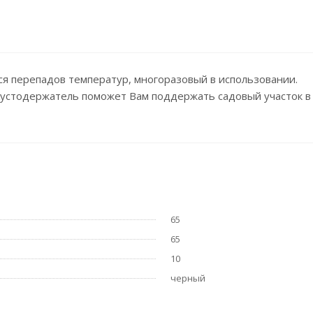
я перепадов температур, многоразовый в использовании.
 Кустодержатель поможет Вам поддержать садовый участок в
65
65
10
черный