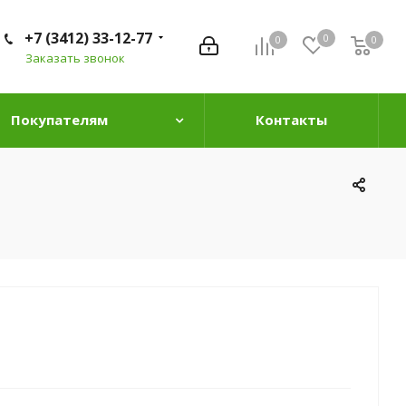
+7 (3412) 33-12-77
0
0
0
0
Заказать звонок
Покупателям
Контакты