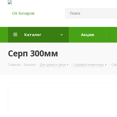
Каталог
Акции
Серп 300мм
Главная
-
Каталог
-
Для дома и дачи
-
Садовый инвентарь
-
Сер