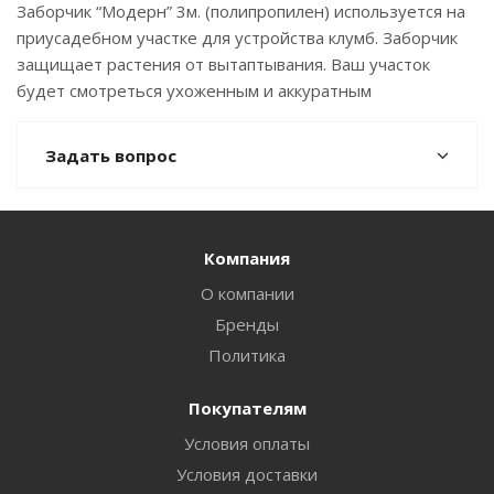
Заборчик “Модерн” 3м. (полипропилен) используется на
приусадебном участке для устройства клумб. Заборчик
защищает растения от вытаптывания. Ваш участок
будет смотреться ухоженным и аккуратным
Задать вопрос
Компания
О компании
Бренды
Политика
Покупателям
Условия оплаты
Условия доставки