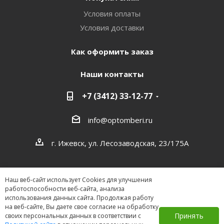
Условия оплаты
Условия доставки
Как оформить заказ
Наши контакты
+7 (3412) 33-12-77
info@optomberi.ru
г. Ижевск, ул. Лесозаводская, 23/175А
Наш веб-сайт использует Cookies для улучшения
работоспособности веб-сайта, анализа
использования данных сайта. Продолжая работу
на веб-сайте, Вы даете свое согласие на обработку
2026 ©
Принять
своих персональных данных в соответствии с