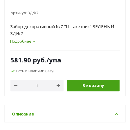
Артикул:
ЗД№7
Забор декоративный №7 "Штакетник" ЗЕЛЕНЫЙ
ЗД№7
Подробнее
581.90
руб.
/упа
Есть в наличии
(996)
В корзину
Описание