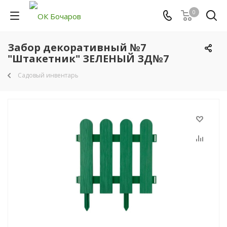
0
Забор декоративный №7
"Штакетник" ЗЕЛЕНЫЙ ЗД№7
Садовый инвентарь