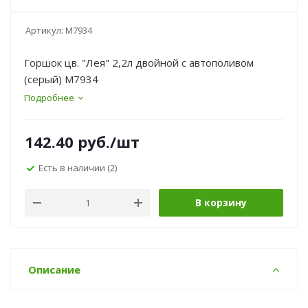
Артикул:
М7934
Горшок цв. "Лея" 2,2л двойной с автополивом
(серый) М7934
Подробнее
142.40
руб.
/шт
Есть в наличии
(2)
В корзину
Описание