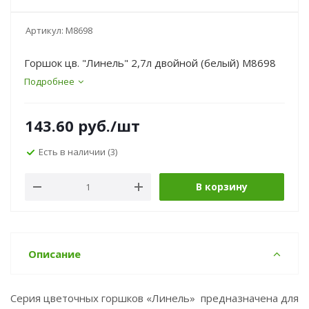
Артикул:
М8698
Горшок цв. "Линель" 2,7л двойной (белый) М8698
Подробнее
143.60
руб.
/шт
Есть в наличии
(3)
В корзину
Описание
Серия цветочных горшков «Линель» предназначена для