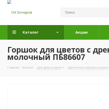
Каталог
Акции
Горшок для цветов с дрен
молочный ПБ86607
Главная
-
Каталог
-
Для дома и дачи
-
Цветочные горшки и кашпо