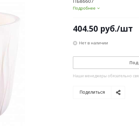
ПБ86607
Подробнее
404.50
руб.
/шт
Нет в наличии
Под
Наши менеджеры обязательно свяжу
Поделиться