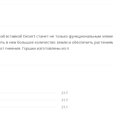
ой вставкой Desert станет не только функциональным элеме
ить в нем большое количество земли и обеспечить растения
от гниения. Горшки изготовлены из п
21.7
21.7
21.1