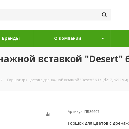
Бренды
О компании
ажной вставкой "Desert" 6
-
Горшок для цветов с дренажной вставкой "Desert" 6,1л (d217, h211м
Артикул:
ПБ86607
Горшок для цветов с дренажн