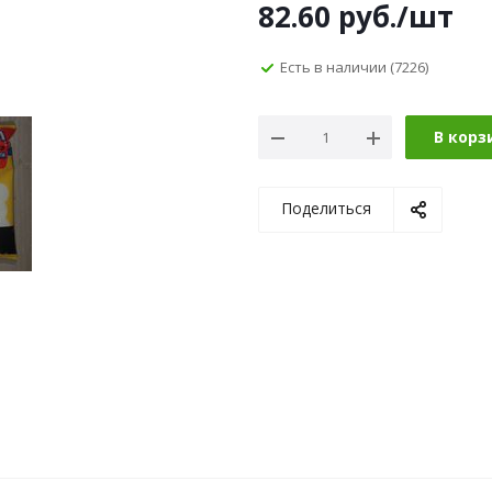
82.60
руб.
/шт
Есть в наличии
(7226)
В корз
Поделиться