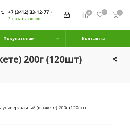
+7 (3412) 33-12-77
0
0
0
0
Заказать звонок
Покупателям
Контакты
те) 200г (120шт)
 универсальный (в пакете) 200г (120шт)