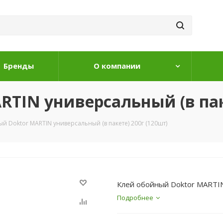
Бренды
О компании
TIN универсальный (в паке
й Doktor MARTIN универсальный (в пакете) 200г (120шт)
Клей обойный Doktor MARTIN
Подробнее