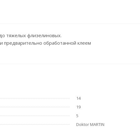
 до тяжелых флизелиновых.
ли предварительно обработанной клеем
14
19
5
Doktor MARTIN