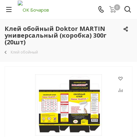
0
Клей обойный Doktor MARTIN
универсальный (коробка) 300г
(20шт)
Клей обойный