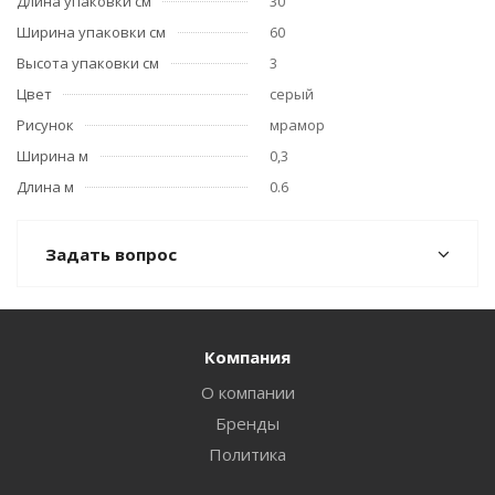
Длина упаковки см
30
Ширина упаковки см
60
Высота упаковки см
3
Цвет
серый
Рисунок
мрамор
Ширина м
0,3
Длина м
0.6
Задать вопрос
Компания
О компании
Бренды
Политика