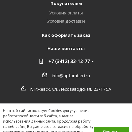
Покупателям
Условия оплаты
Условия доставки
Как оформить заказ
Наши контакты
+7 (3412) 33-12-77
info@optomberi.ru
г. Ижевск, ул. Лесозаводская, 23/175А
Наш веб-сайт использует Cookies для улучшения
работоспособности веб-сайта, анализа
использования данных сайта. Продолжая работу
на веб-сайте, Вы даете свое согласие на обработку
2026 ©
Принять
своих персональных данных в соответствии с