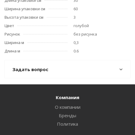
Длина упаковки см
30
Ширина упаковки см
60
Высота упаковки см
3
Цвет
голубой
Рисунок
без рисунка
Ширина м
0,3
Длина м
0.6
Задать вопрос
Компания
О компании
Бренды
Политика