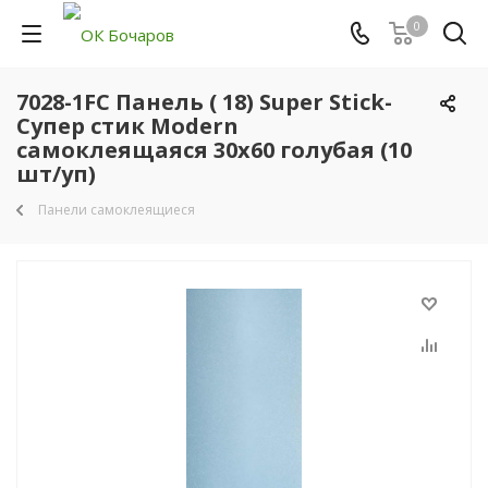
0
7028-1FC Панель ( 18) Super Stick-
Супер стик Modern
самоклеящаяся 30х60 голубая (10
шт/уп)
Панели самоклеящиеся