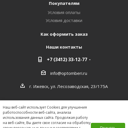
Покупателям
Условия оплаты
Условия доставки
Как оформить заказ
Наши контакты
+7 (3412) 33-12-77
info@optomberi.ru
г. Ижевск, ул. Лесозаводская, 23/175А
Наш веб-сайт использует Cookies для улучшения
работоспособности веб-сайта, анализа
использования данных сайта. Продолжая работу
на веб-сайте, Вы даете свое согласие на обработку
2026 ©
Принять
своих персональных данных в соответствии с