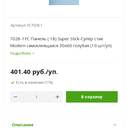
Артикул:
FC7028-1
7028-1FC Панель ( 18) Super Stick-Супер стик
Modern самоклеящаяся 30х60 голубая (10 шт/уп)
Подробнее
401.40
руб.
/уп.
Есть в наличии
(176)
В корзину
Описание