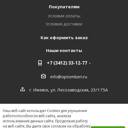
Покупателям
Условия оплаты
Условия доставки
Как оформить заказ
Наши контакты
+7 (3412) 33-12-77
info@optomberi.ru
г. Ижевск, ул. Лесозаводская, 23/175А
Наш веб-сайт использует Cookies для улучшения
работоспособности веб-сайта, анализа
использования данных сайта. Продолжая работу
на веб-сайте, Вы даете свое согласие на обработку
2026 ©