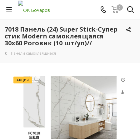
0
7018 Панель (24) Super Stick-Супер
стик Modern самоклеящаяся
30х60 Роговик (10 шт/уп)//
Панели самоклеящиеся
АКЦИЯ