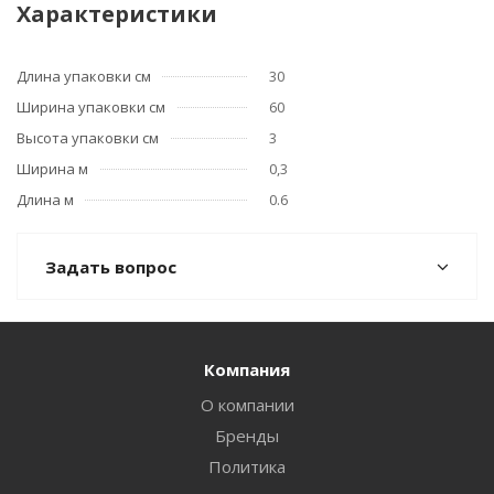
Характеристики
Длина упаковки см
30
Ширина упаковки см
60
Высота упаковки см
3
Ширина м
0,3
Длина м
0.6
Задать вопрос
Компания
О компании
Бренды
Политика