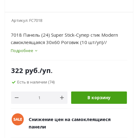
Артикул:
FC7018
7018 Панель (24) Super Stick-Супер стик Modern
самоклеящаяся 30х60 Роговик (10 шт/уп)//
Подробнее
322
руб.
/уп.
Есть в наличии
(74)
В корзину
Снижение цен на самоклеящиеся
панели