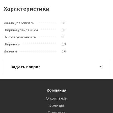
Характеристики
Длина упаковки см
30
Ширина упаковки см
60
Высота упаковки см
3
Ширина м
0,3
Длина м
0.6
Задать вопрос
Компания
О компании
Бренды
Политика