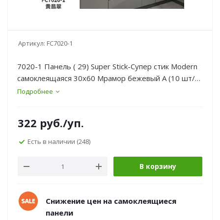
Артикул:
FC7020-1
7020-1 Панель ( 29) Super Stick-Супер стик Modern
самоклеящаяся 30х60 Мрамор бежевый A (10 шт/
уп)//
Подробнее
322
руб.
/уп.
Есть в наличии
(248)
В корзину
Снижение цен на самоклеящиеся
панели