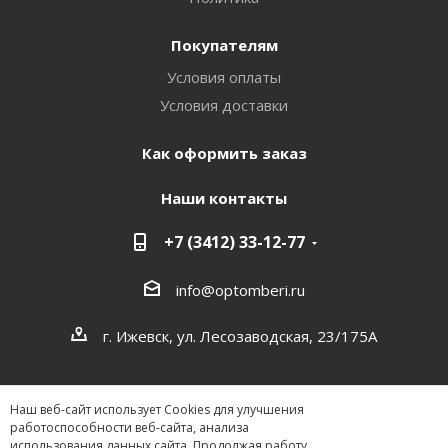
Покупателям
Условия оплаты
Условия доставки
Как оформить заказ
Наши контакты
+7 (3412) 33-12-77
info@optomberi.ru
г. Ижевск, ул. Лесозаводская, 23/175А
Наш веб-сайт использует Cookies для улучшения
работоспособности веб-сайта, анализа
использования данных сайта. Продолжая работу