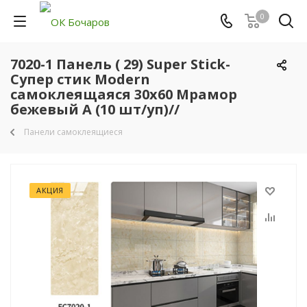
0
7020-1 Панель ( 29) Super Stick-
Супер стик Modern
самоклеящаяся 30х60 Мрамор
бежевый A (10 шт/уп)//
Панели самоклеящиеся
АКЦИЯ