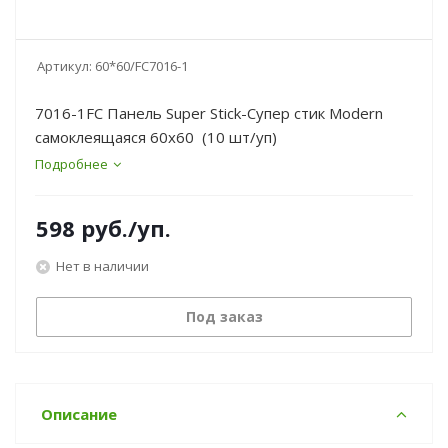
Артикул:
60*60/FC7016-1
7016-1FC Панель Super Stick-Супер стик Modern
самоклеящаяся 60х60 (10 шт/уп)
Подробнее
598
руб.
/уп.
Нет в наличии
Под заказ
Описание