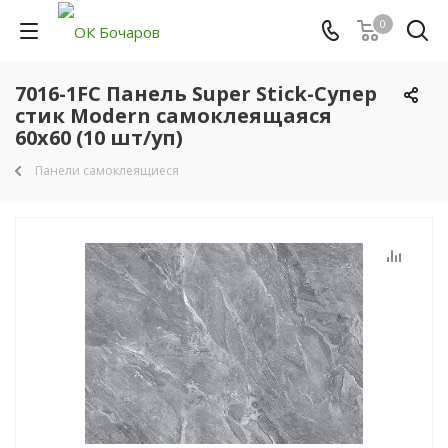
0
7016-1FC Панель Super Stick-Супер
стик Modern самоклеящаяся
60х60 (10 шт/уп)
Панели самоклеящиеся