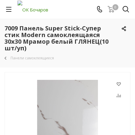
0
7009 Панель Super Stick-Супер
стик Modern самоклеящаяся
30х30 Мрамор белый ГЛЯНЕЦ(10
шт/уп)
Панели самоклеящиеся