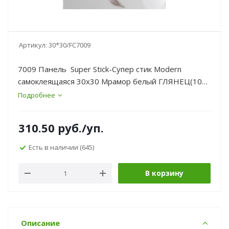
Артикул:
30*30/FC7009
7009 Панель Super Stick-Супер стик Modern
самоклеящаяся 30х30 Мрамор белый ГЛЯНЕЦ(10
шт/уп)
Подробнее
310.50
руб.
/уп.
Есть в наличии
(645)
В корзину
Описание