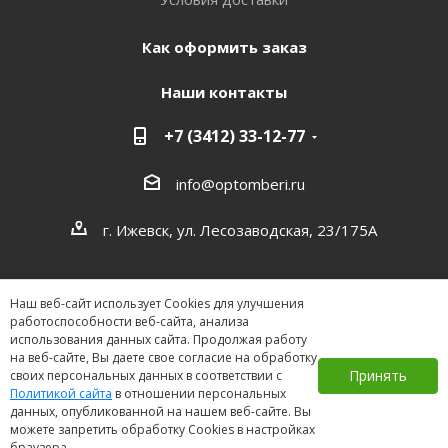
Как оформить заказ
Наши контакты
+7 (3412) 33-12-77
info@optomberi.ru
г. Ижевск, ул. Лесозаводская, 23/175А
Наш веб-сайт использует Cookies для улучшения
работоспособности веб-сайта, анализа
использования данных сайта. Продолжая работу
на веб-сайте, Вы даете свое согласие на обработку
2026 ©
Принять
своих персональных данных в соответствии с
Политикой сайта
в отношении персональных
данных, опубликованной на нашем веб-сайте. Вы
можете запретить обработку Cookies в настройках
браузера.