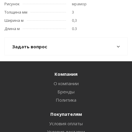
Рисунок
мрамор
Толщина мм
3
Ширина м
0,3
Длина м
0.3
Задать вопрос
Компания
О компании
Бренды
Политика
Покупателям
Условия оплаты
Условия доставки