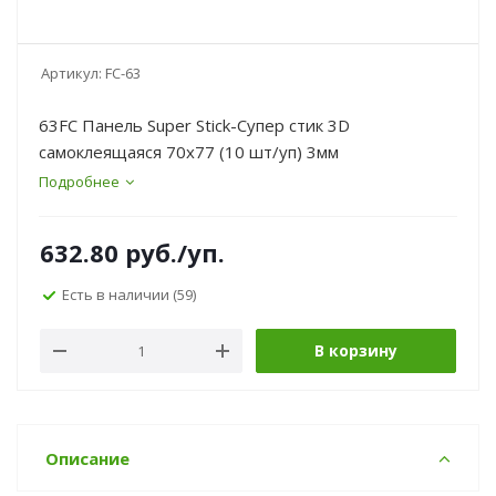
Артикул:
FC-63
63FC Панель Super Stick-Супер стик 3D
самоклеящаяся 70х77 (10 шт/уп) 3мм
Подробнее
632.80
руб.
/уп.
Есть в наличии
(59)
В корзину
Описание