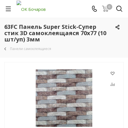
0
63FC Панель Super Stick-Супер
стик 3D самоклеящаяся 70х77 (10
шт/уп) 3мм
Панели самоклеящиеся