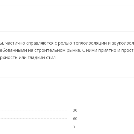
, частично справляются с ролью теплоизоляции и звукоизол
бованными на строительном рынке. С ними приятно и просто 
рхность или гладкий стил
30
60
3