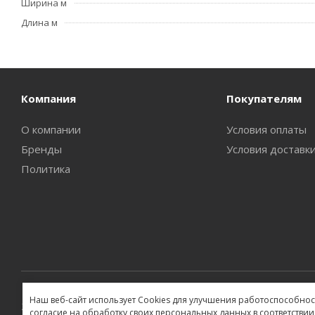
Ширина м
Длина м
Компания
Покупателям
О компании
Условия оплаты
Бренды
Условия доставк
Политика
Наш веб-сайт использует Cookies для улучшения работоспособност
2026 ©
согласие на обработку своих персональных данных в соответствии