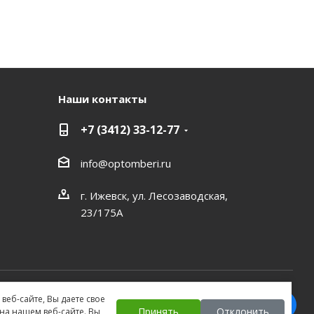
Наши контакты
+7 (3412) 33-12-77
info@optomberi.ru
г. Ижевск, ул. Лесозаводская,
23/175А
веб-сайте, Вы даете свое
Принять
Отклонить
а нашем веб-сайте. Вы