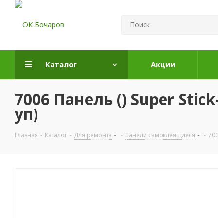
Каталог
Акции
7006 Панель () Super Sti
уп)
Главная
-
Каталог
-
Для ремонта
-
Панели самоклеящиеся
-
700