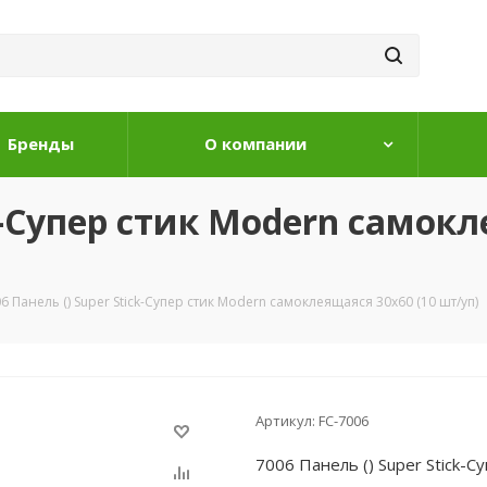
Бренды
О компании
ck-Супер стик Modern самокл
6 Панель () Super Stick-Супер стик Modern самоклеящаяся 30х60 (10 шт/уп)
Артикул:
FC-7006
7006 Панель () Super Stick-