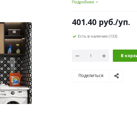
Подробнее
401.40
руб.
/уп.
Есть в наличии
(133)
В корз
Поделиться