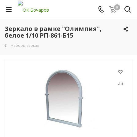
0
Зеркало в рамке "Олимпия",
белое 1/10 РП-861-Б15
Наборы зеркал