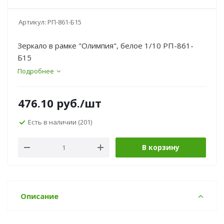
Артикул:
РП-861-Б15
Зеркало в рамке "Олимпия", белое 1/10 РП-861-
Б15
Подробнее
476.10
руб.
/шт
Есть в наличии
(201)
В корзину
Описание