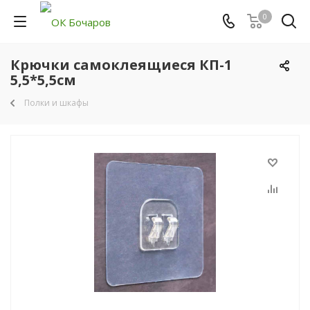
0
Крючки самоклеящиеся КП-1
5,5*5,5см
Полки и шкафы