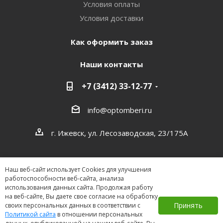
Условия оплаты
Условия доставки
Как оформить заказ
Наши контакты
+7 (3412) 33-12-77
info@optomberi.ru
г. Ижевск, ул. Лесозаводская, 23/175А
Наш веб-сайт использует Cookies для улучшения
работоспособности веб-сайта, анализа
использования данных сайта. Продолжая работу
на веб-сайте, Вы даете свое согласие на обработку
2026 ©
Принять
своих персональных данных в соответствии с
Политикой сайта
в отношении персональных