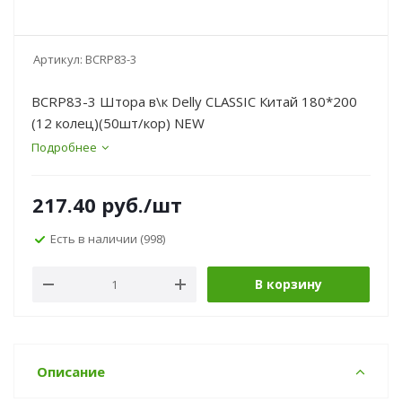
Артикул:
BCRP83-3
BCRP83-3 Штора в\к Delly CLASSIC Китай 180*200
(12 колец)(50шт/кор) NEW
Подробнее
217.40
руб.
/шт
Есть в наличии
(998)
В корзину
Описание