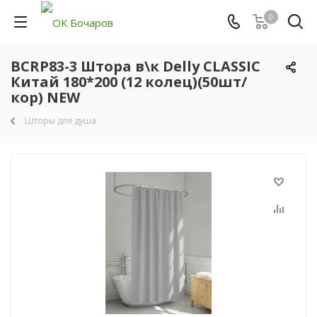
0
BCRP83-3 Штора в\к Delly CLASSIC
Китай 180*200 (12 колец)(50шт/
кор) NEW
Шторы для душа