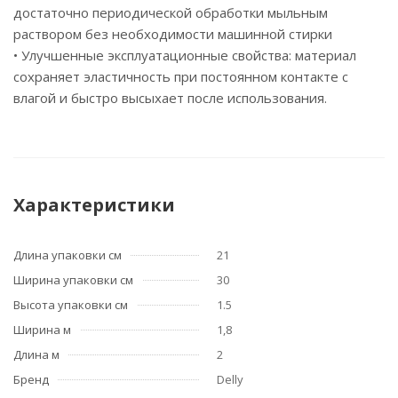
достаточно периодической обработки мыльным
раствором без необходимости машинной стирки
• Улучшенные эксплуатационные свойства: материал
сохраняет эластичность при постоянном контакте с
влагой и быстро высыхает после использования.
Характеристики
Длина упаковки см
21
Ширина упаковки см
30
Высота упаковки см
1.5
Ширина м
1,8
Длина м
2
Бренд
Delly