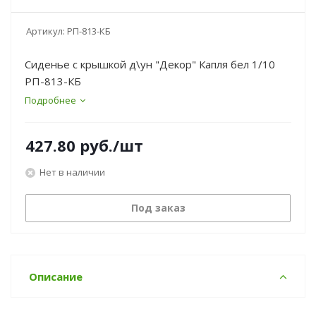
Артикул:
РП-813-КБ
Сиденье с крышкой д\ун "Декор" Капля бел 1/10
РП-813-КБ
Подробнее
427.80
руб.
/шт
Нет в наличии
Под заказ
Описание