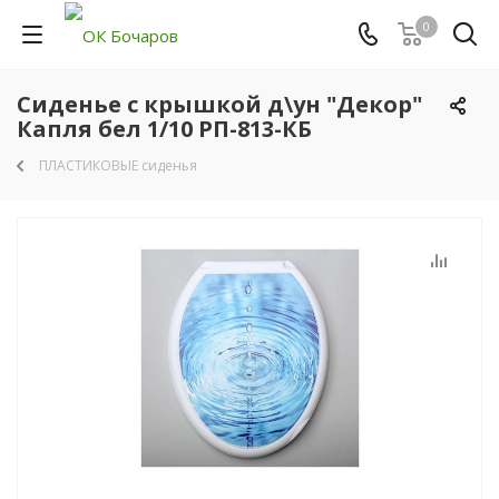
0
Сиденье с крышкой д\ун "Декор"
Капля бел 1/10 РП-813-КБ
ПЛАСТИКОВЫЕ сиденья