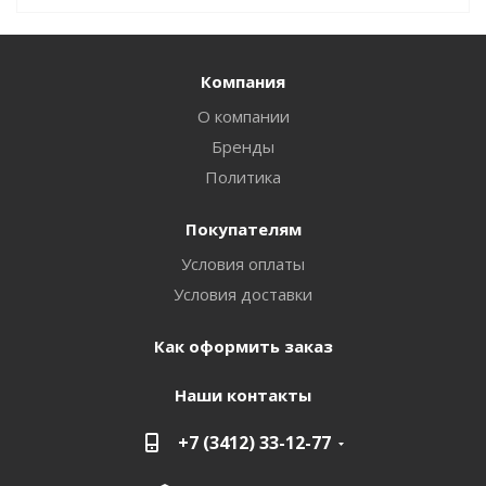
Компания
О компании
Бренды
Политика
Покупателям
Условия оплаты
Условия доставки
Как оформить заказ
Наши контакты
+7 (3412) 33-12-77