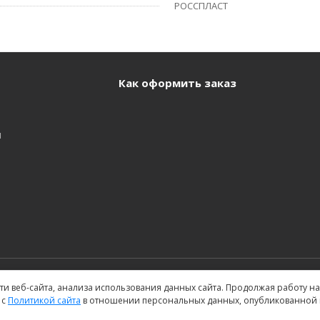
РОССПЛАСТ
Как оформить заказ
и
и веб-сайта, анализа использования данных сайта. Продолжая работу на 
 с
Политикой сайта
в отношении персональных данных, опубликованной н