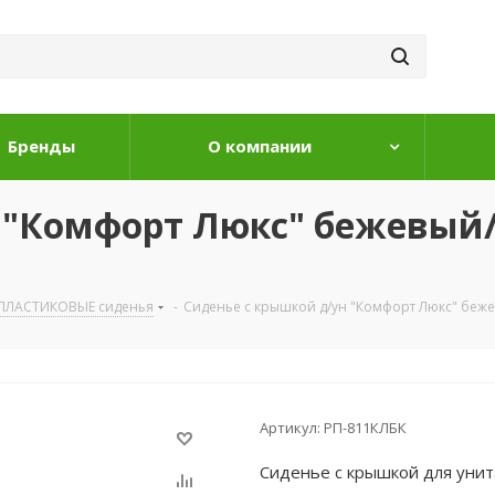
Бренды
О компании
н "Комфорт Люкс" бежевый
ПЛАСТИКОВЫЕ сиденья
-
Сиденье с крышкой д/ун "Комфорт Люкс" беж
Артикул:
РП-811КЛБК
Сиденье с крышкой для уни