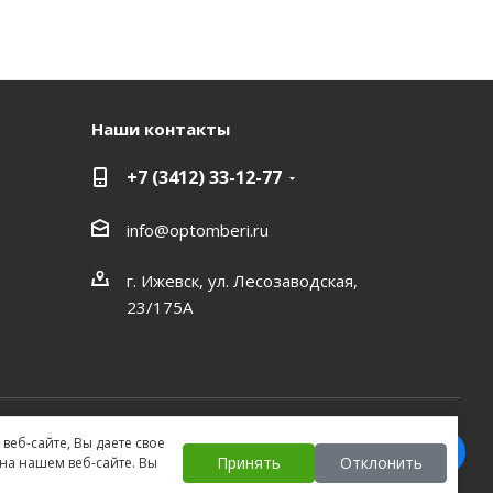
Наши контакты
+7 (3412) 33-12-77
info@optomberi.ru
г. Ижевск, ул. Лесозаводская,
23/175А
веб-сайте, Вы даете свое
Принять
Отклонить
а нашем веб-сайте. Вы