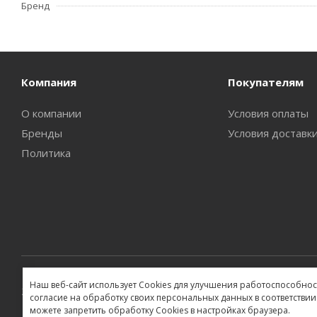
Бренд
Компания
Покупателям
О компании
Условия оплаты
Бренды
Условия доставк
Политика
Наш веб-сайт использует Cookies для улучшения работоспособност
2026 ©
согласие на обработку своих персональных данных в соответствии
можете запретить обработку Cookies в настройках браузера.