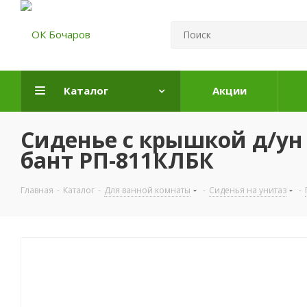
Каталог
Акции
Сиденье с крышкой д/у
бант РП-811КЛБК
Главная
-
Каталог
-
Для ванной комнаты
-
Сиденья на унитаз
-