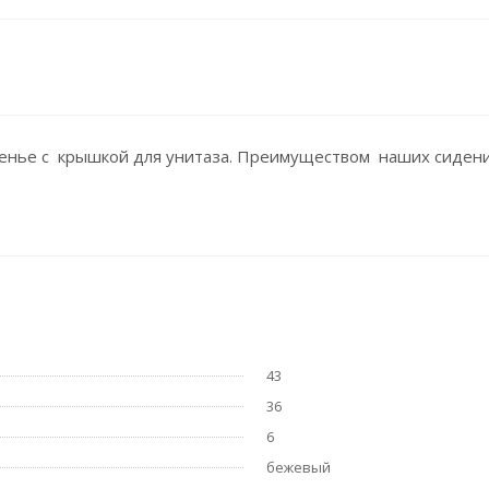
енье с крышкой для унитаза. Преимуществом наших сидений 
43
36
6
бежевый