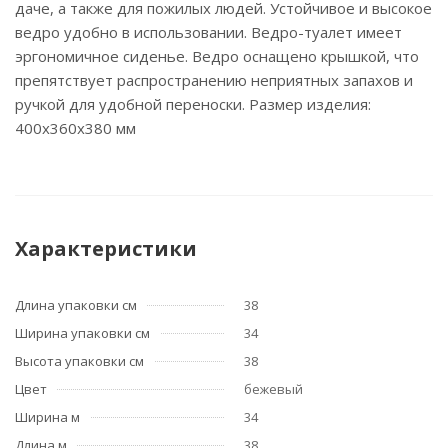
даче, а также для пожилых людей. Устойчивое и высокое
ведро удобно в использовании. Ведро-туалет имеет
эргономичное сиденье. Ведро оснащено крышкой, что
препятствует распространению неприятных запахов и
ручкой для удобной переноски. Размер изделия:
400х360х380 мм
Характеристики
Длина упаковки см
38
Ширина упаковки см
34
Высота упаковки см
38
Цвет
бежевый
Ширина м
34
Длина м
38