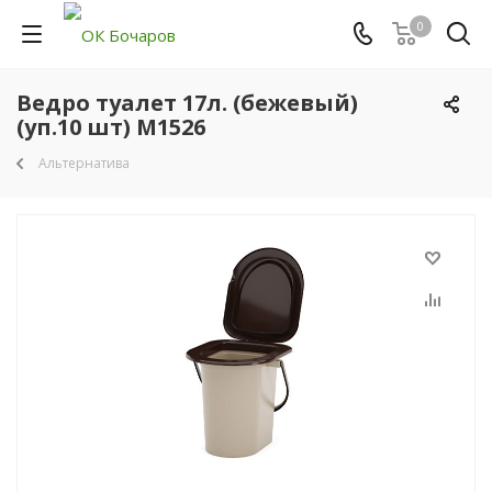
0
Ведро туалет 17л. (бежевый)
(уп.10 шт) М1526
Альтернатива