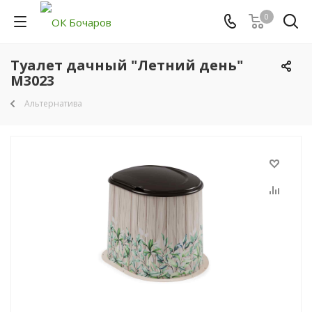
0
Туалет дачный "Летний день"
М3023
Альтернатива