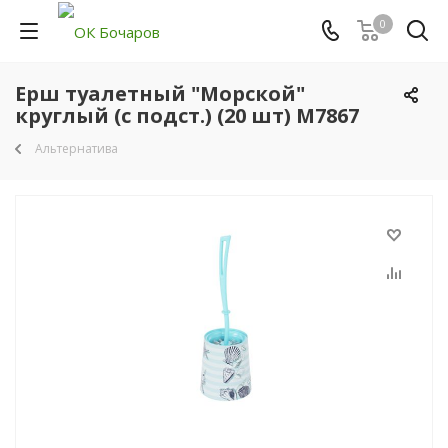
0
Ерш туалетный "Морской"
круглый (с подст.) (20 шт) М7867
Альтернатива