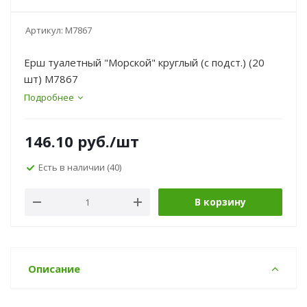
Артикул:
М7867
Ерш туалетный "Морской" круглый (с подст.) (20
шт) М7867
Подробнее
146.10
руб.
/шт
Есть в наличии
(40)
В корзину
Описание