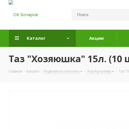
Каталог
Акции
Таз "Хозяюшка" 15л. (10 
Главная
-
Каталог
-
Изделия из пластика
-
Альтернатива
-
Таз "