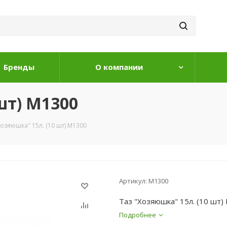
Бренды
О компании
шт) М1300
Хозяюшка" 15л. (10 шт) М1300
Артикул:
М1300
Таз "Хозяюшка" 15л. (10 шт)
Подробнее