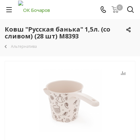
0
Ковш "Русская банька" 1,5л. (со
сливом) (28 шт) М8393
Альтернатива