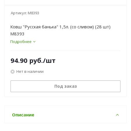
Артикул:
М8393
Ковш "Русская банька" 1,5л. (со сливом) (28 шт)
М8393
Подробнее
94.90
руб.
/шт
Нет в наличии
Под заказ
Описание