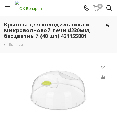
0
Крышка для холодильника и
микроволновой печи d230мм,
бесцветный (40 шт) 431155801
Бытпласт