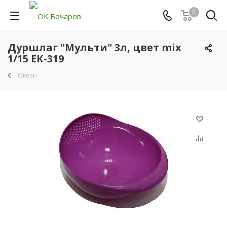
0
Дуршлаг "Мульти" 3л, цвет mix
1/15 ЕК-319
Океан