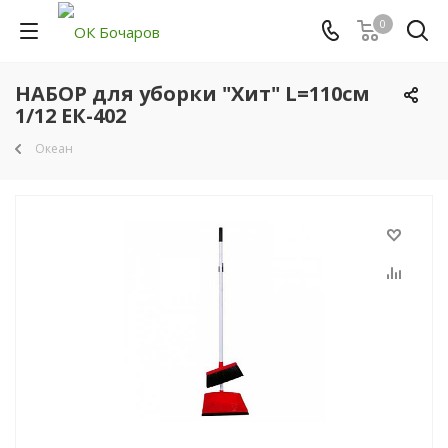
0
НАБОР для уборки "Хит" L=110см
1/12 ЕК-402
Океан