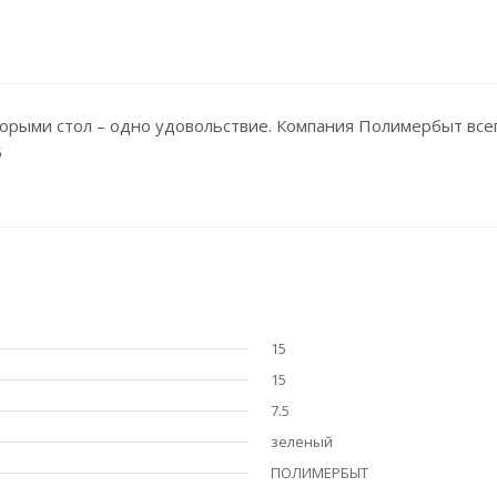
орыми стол – одно удовольствие. Компания Полимербыт всег
5
15
15
7.5
зеленый
ПОЛИМЕРБЫТ