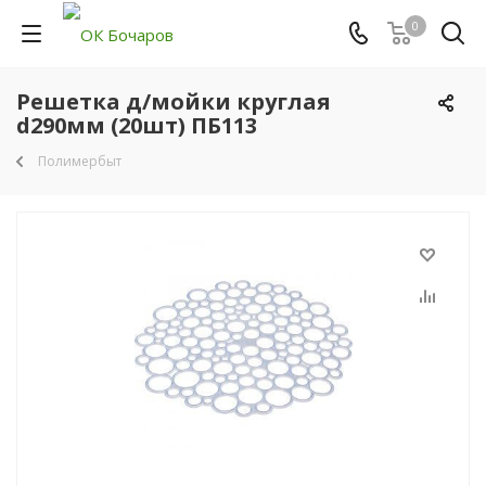
0
Решетка д/мойки круглая
d290мм (20шт) ПБ113
Полимербыт