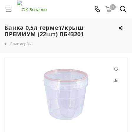
0
Банка 0,5л гермет/крыш
ПРЕМИУМ (22шт) ПБ43201
Полимербыт