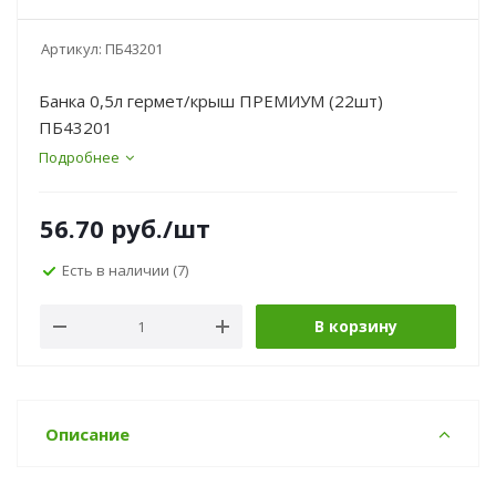
Артикул:
ПБ43201
Банка 0,5л гермет/крыш ПРЕМИУМ (22шт)
ПБ43201
Подробнее
56.70
руб.
/шт
Есть в наличии
(7)
В корзину
Описание