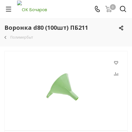
0
Воронка d80 (100шт) ПБ211
Полимербыт