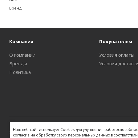
Бренд
Компания
Покупателям
О компании
Условия оплаты
Бренды
Условия доставк
Политика
Наш веб-сайт использует Cookies для улучшения работоспособност
2026 ©
согласие на обработку своих персональных данных в соответствии