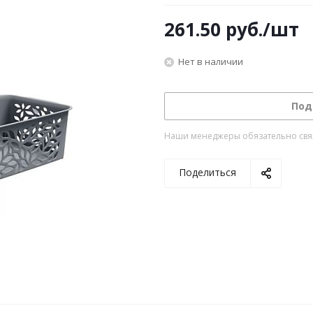
261.50
руб.
/шт
Нет в наличии
Под
Наши менеджеры обязательно свяжу
Поделиться