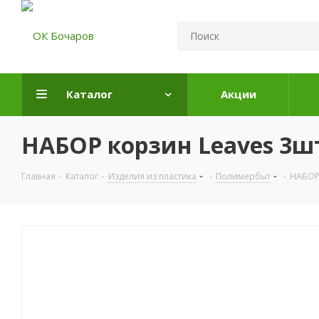
Каталог
Акции
НАБОР корзин Leaves 3шт 
Главная
-
Каталог
-
Изделия из пластика
-
Полимербыт
-
НАБОР 