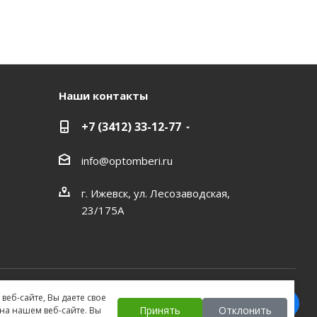
Наши контакты
+7 (3412) 33-12-77
info@optomberi.ru
г. Ижевск, ул. Лесозаводская,
23/175А
веб-сайте, Вы даете свое
Принять
Отклонить
а нашем веб-сайте. Вы