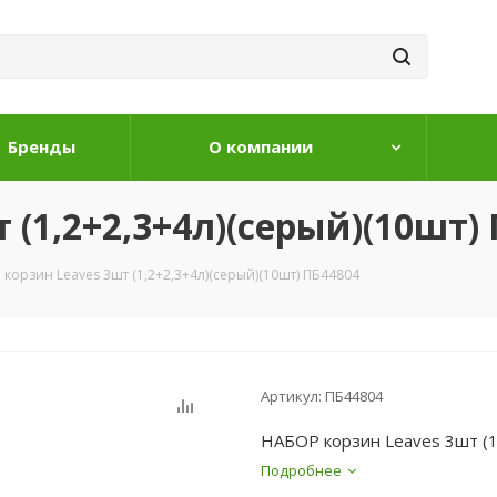
Бренды
О компании
(1,2+2,3+4л)(серый)(10шт)
корзин Leaves 3шт (1,2+2,3+4л)(серый)(10шт) ПБ44804
Артикул:
ПБ44804
НАБОР корзин Leaves 3шт (
Подробнее