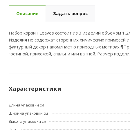
Описание
Задать вопрос
Набор корзин Leaves состоит из 3 изделий объемом 1,2л
Изделия не содержат сторонних химических примесей и 
фактурный декор напоминает о природных мотивах.¶Пра
гостиной, прихожей, спальни или ванной. Размер издел
Характеристики
Длина упаковки см
Ширина упаковки см
Высота упаковки см
Цвет