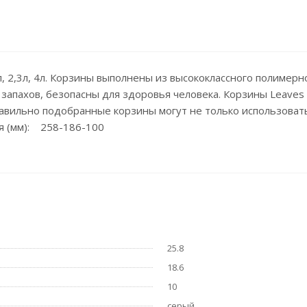
, 2,3л, 4л. Корзины выполнены из высококлассного полимер
запахов, безопасны для здоровья человека. Корзины Leaves
вильно подобранные корзины могут не только использовать
ия (мм): 258-186-100
25.8
18.6
10
серый