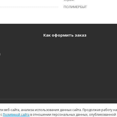
ПОЛИМЕРБЫТ
Как оформить заказ
и
и веб-сайта, анализа использования данных сайта. Продолжая работу на 
 с
Политикой сайта
в отношении персональных данных, опубликованной н