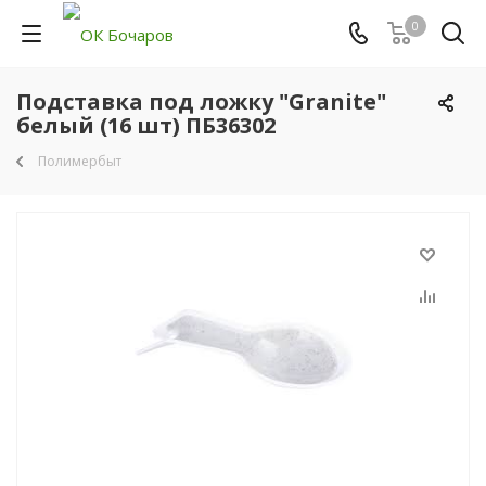
0
Подставка под ложку "Granite"
белый (16 шт) ПБ36302
Полимербыт