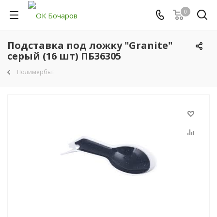
0
Подставка под ложку "Granite"
серый (16 шт) ПБ36305
Полимербыт