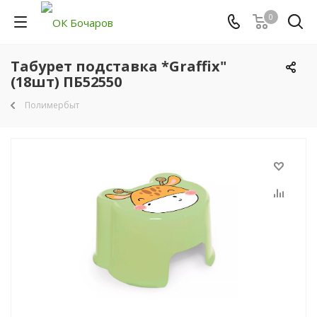
0
Табурет подставка *Graffix"
(18шт) ПБ52550
Полимербыт