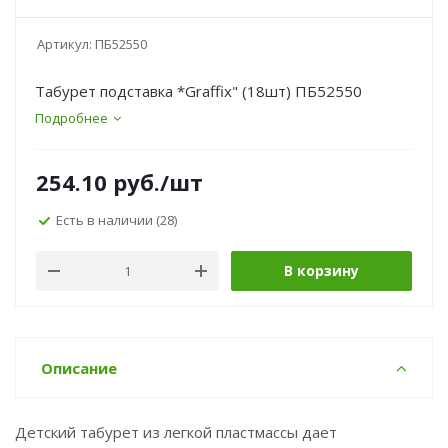
Артикул:
ПБ52550
Табурет подставка *Graffix" (18шт) ПБ52550
Подробнее
254.10
руб.
/шт
Есть в наличии
(28)
В корзину
Описание
Детский табурет из легкой пластмассы дает