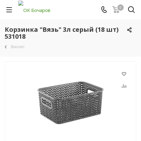
0
Корзинка "Вязь" 3л серый (18 шт)
531018
Виолет