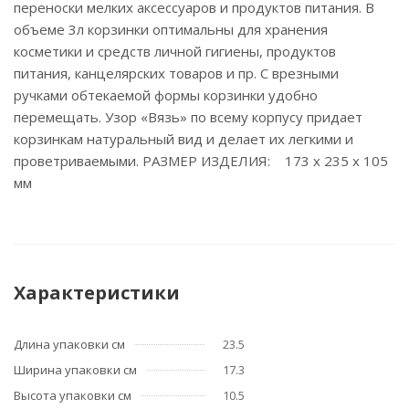
переноски мелких аксессуаров и продуктов питания. В
объеме 3л корзинки оптимальны для хранения
косметики и средств личной гигиены, продуктов
питания, канцелярских товаров и пр. С врезными
ручками обтекаемой формы корзинки удобно
перемещать. Узор «Вязь» по всему корпусу придает
корзинкам натуральный вид и делает их легкими и
проветриваемыми. РАЗМЕР ИЗДЕЛИЯ: 173 x 235 x 105
мм
Характеристики
Длина упаковки см
23.5
Ширина упаковки см
17.3
Высота упаковки см
10.5