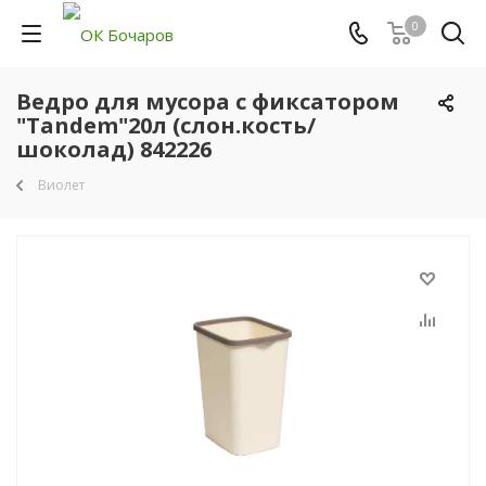
0
Ведро для мусора с фиксатором
"Tandem"20л (слон.кость/
шоколад) 842226
Виолет