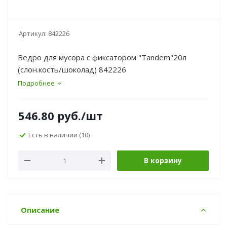
Артикул:
842226
Ведро для мусора с фиксатором "Tandem"20л
(слон.кость/шоколад) 842226
Подробнее
546.80
руб.
/шт
Есть в наличии
(10)
В корзину
Описание