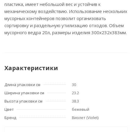
пластика, имеет небольшой вес и устойчив к
механическому воздействию. Использование нескольких
мусорных контейнеров позволит организовать
сортировку и раздельную утилизацию отходов. Объем
мусорного ведра 20л, размеры изделия 300х232х383мм.
Характеристики
Длина упаковки см
30
Ширина упаковки см
23.2
Высота упаковки см
38.3
Цвет
бежевый
Бренд
Виолет (Violet)