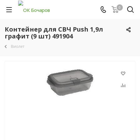
0
Контейнер для СВЧ Push 1,9л
графит (9 шт) 491904
Виолет