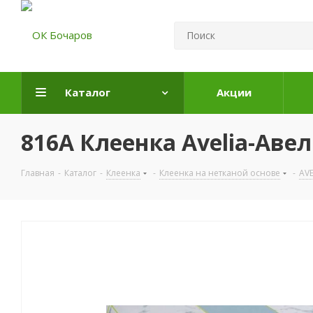
Каталог
Акции
816A Клеенка Avelia-Авел
Главная
-
Каталог
-
Клеенка
-
Клеенка на нетканой основе
-
AVE