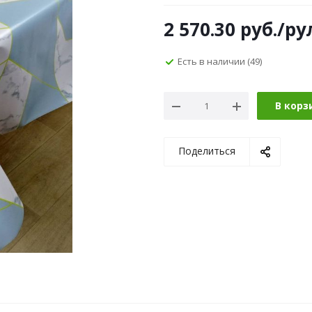
2 570.30
руб.
/ру
Есть в наличии
(49)
В корз
Поделиться