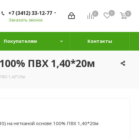
+7 (3412) 33-12-77
0
0
0
0
Заказать звонок
Покупателям
Контакты
 100% ПВХ 1,40*20м
 ПВХ 1,40*20м
(30) на нетканой основе 100% ПВХ 1,40*20м