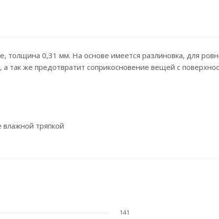
, толщина 0,31 мм. На основе имеется разлиновка, для ровн
 а так же предотвратит соприкосновение вещей с поверхно
е влажной тряпкой
141