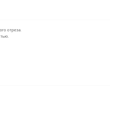
ого отреза.
стью.