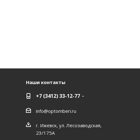
Наши контакты
+7 (3412) 33-12-77
info@optomberi.ru
г. Ижевск, ул. Лесозаводская,
23/175А