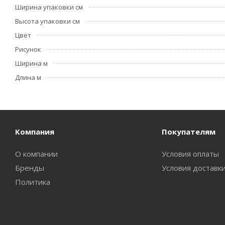
Ширина упаковки см
Высота упаковки см
Цвет
Рисунок
Ширина м
Длина м
Компания
Покупателям
О компании
Условия оплаты
Бренды
Условия доставк
Политика