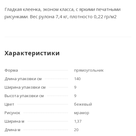
Гладкая клеенка, эконом класса, с яркими печатными
рисунками. Вес рулона 7,4 кг, плотносто 0,22 гр/м2
Характеристики
Форма
прямоугольник
Длина упаковки см
140
Ширина упаковки см
9
Высота упаковки см
9
Цвет
бежевый
Рисунок
мрамор
Ширина м
1,37
Длина м
20