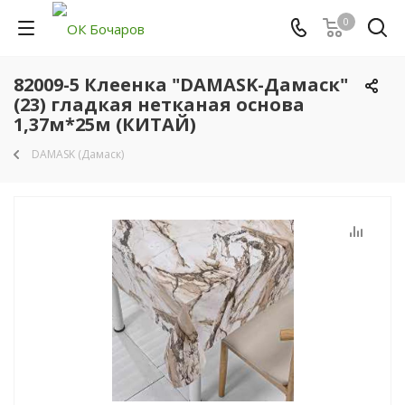
0
82009-5 Клеенка "DAMASK-Дамаск"
(23) гладкая нетканая основа
1,37м*25м (КИТАЙ)
DAMASK (Дамаск)