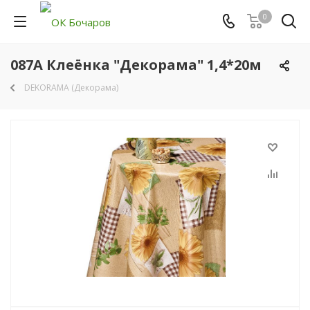
0
087A Клеёнка "Декорама" 1,4*20м
DEKORAMA (Декорама)