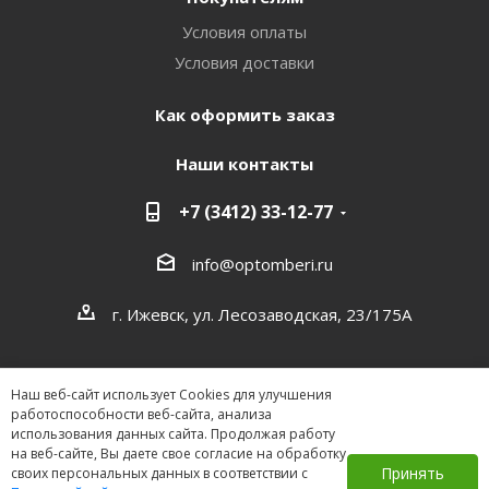
Условия оплаты
Условия доставки
Как оформить заказ
Наши контакты
+7 (3412) 33-12-77
info@optomberi.ru
г. Ижевск, ул. Лесозаводская, 23/175А
Наш веб-сайт использует Cookies для улучшения
работоспособности веб-сайта, анализа
использования данных сайта. Продолжая работу
на веб-сайте, Вы даете свое согласие на обработку
2026 ©
Принять
своих персональных данных в соответствии с