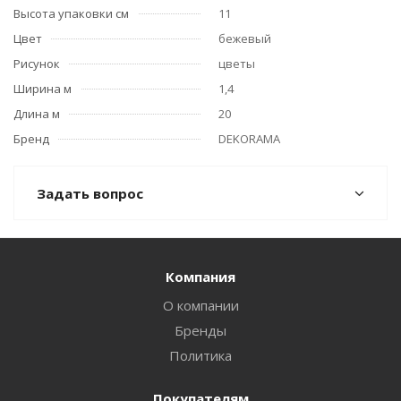
Высота упаковки см
11
Цвет
бежевый
Рисунок
цветы
Ширина м
1,4
Длина м
20
Бренд
DEKORAMA
Задать вопрос
Компания
О компании
Бренды
Политика
Покупателям