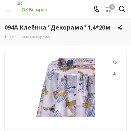
0
094A Клеёнка "Декорама" 1,4*20м
DEKORAMA (Декорама)