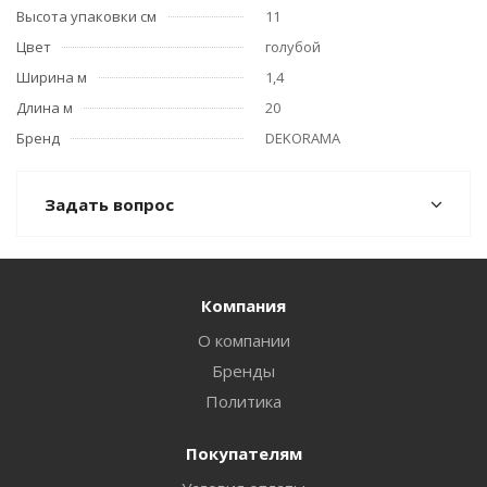
Высота упаковки см
11
Цвет
голубой
Ширина м
1,4
Длина м
20
Бренд
DEKORAMA
Задать вопрос
Компания
О компании
Бренды
Политика
Покупателям