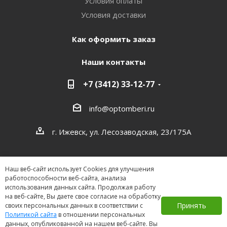
Условия оплаты
Условия доставки
Как оформить заказ
Наши контакты
+7 (3412) 33-12-77
info@optomberi.ru
г. Ижевск, ул. Лесозаводская, 23/175А
Наш веб-сайт использует Cookies для улучшения
работоспособности веб-сайта, анализа
использования данных сайта. Продолжая работу
на веб-сайте, Вы даете свое согласие на обработку
2026 ©
Принять
своих персональных данных в соответствии с
Политикой сайта
в отношении персональных
данных, опубликованной на нашем веб-сайте. Вы