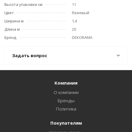
Высота упаковки см
11
Цвет
бежевый
Ширина м
1,4
Длина м
20
Бренд
DEKORAMA
Задать вопрос
Компания
О компании
Бренды
Политика
Покупателям