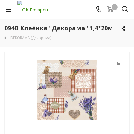
0
094B Клеёнка "Декорама" 1,4*20м
DEKORAMA (Декорама)