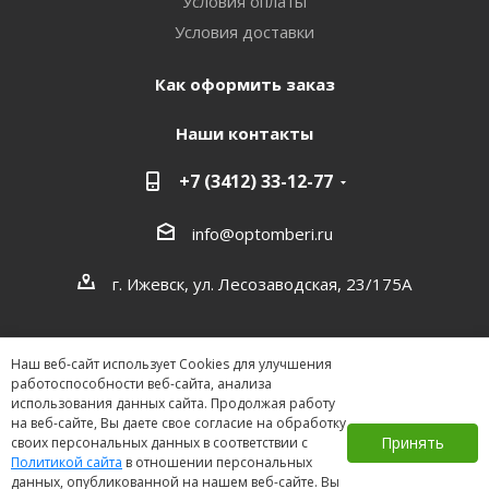
Условия оплаты
Условия доставки
Как оформить заказ
Наши контакты
+7 (3412) 33-12-77
info@optomberi.ru
г. Ижевск, ул. Лесозаводская, 23/175А
Наш веб-сайт использует Cookies для улучшения
работоспособности веб-сайта, анализа
использования данных сайта. Продолжая работу
на веб-сайте, Вы даете свое согласие на обработку
2026 ©
Принять
своих персональных данных в соответствии с
Политикой сайта
в отношении персональных
данных, опубликованной на нашем веб-сайте. Вы