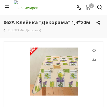
0
062A Клеёнка "Декорама" 1,4*20м
DEKORAMA (Декорама)