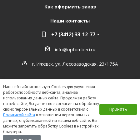
Как оформить заказ
Наши контакты
+7 (3412) 33-12-77
info@optomberi.ru
г. Ижевск, ул. Лесозаводская, 23/175А
Наш веб-сайт использует Cookies для улучшения
работоспособности веб-сайта, анализа
использования данных сайта. Продолжая работу
на веб-сайте, Вы даете свое согласие на обработку
2026 ©
Принять
своих персональных данных в соответствии с
Политикой сайта
в отношении персональных
данных, опубликованной на нашем веб-сайте. Вы
можете запретить обработку Cookies в настройках
браузера.