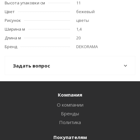
Высота упаковки см
11
Цвет
бежевый
Рисунок
цветы
Ширина м
1,4
Длина м
20
Бренд
DEKORAMA
Задать вопрос
Компания
О компании
Бренды
Политика
Покупателям