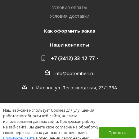
Условия оплаты
Условия доставки
Как оформить заказ
Наши контакты
+7 (3412) 33-12-77
info@optomberi.ru
г. Ижевск, ул. Лесозаводская, 23/175А
Наш веб-сайт использует Cookies для улучшения
работоспособности веб-сайта, анализа
использования данных сайта. Продолжая работу
на веб-сайте, Вы даете свое согласие на обработку
2026 ©
Принять
своих персональных данных в соответствии с
Политикой сайта
в отношении персональных