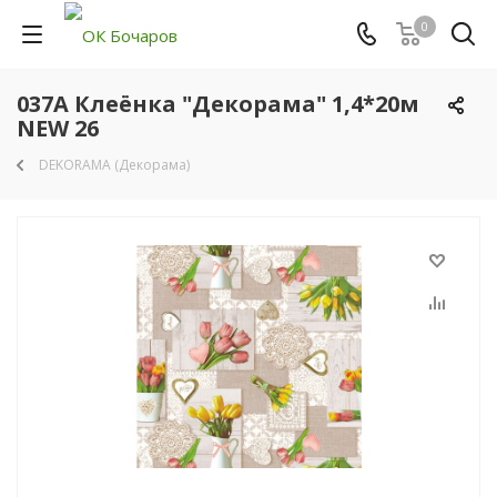
0
037A Клеёнка "Декорама" 1,4*20м
NEW 26
DEKORAMA (Декорама)