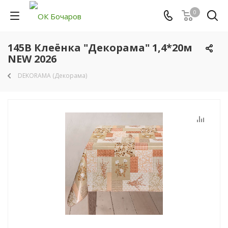
0
145В Клеёнка "Декорама" 1,4*20м
NEW 2026
DEKORAMA (Декорама)