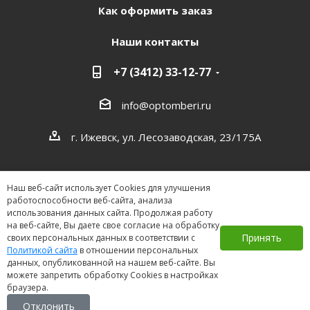
Как оформить заказ
Наши контакты
+7 (3412) 33-12-77
info@optomberi.ru
г. Ижевск, ул. Лесозаводская, 23/175А
Наш веб-сайт использует Cookies для улучшения
работоспособности веб-сайта, анализа
использования данных сайта. Продолжая работу
на веб-сайте, Вы даете свое согласие на обработку
2026 ©
Принять
своих персональных данных в соответствии с
Политикой сайта
в отношении персональных
данных, опубликованной на нашем веб-сайте. Вы
можете запретить обработку Cookies в настройках
браузера.
Отклонить